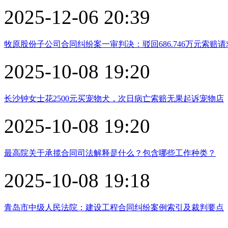
2025-12-06 20:39
牧原股份子公司合同纠纷案一审判决：驳回686.746万元索赔请
2025-10-08 19:20
长沙钟女士花2500元买宠物犬，次日病亡索赔无果起诉宠物店
2025-10-08 19:20
最高院关于承揽合同司法解释是什么？包含哪些工作种类？
2025-10-08 19:18
青岛市中级人民法院：建设工程合同纠纷案例索引及裁判要点