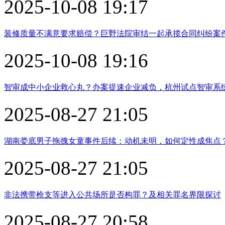
2025-10-08 19:17
装修质量不满意要求赔偿？巨野法院审结一起承揽合同纠纷案
2025-10-08 19:16
智审成中小企业救心丸？办案提速企业减负，杭州试点智审系
2025-08-27 21:05
湖南娄底男子拖拽女童事件后续：动机未明，如何定性成焦点
2025-08-27 21:05
非法携带枪支等进入公共场所是否构罪？及相关罪名界限探讨
2025-08-27 20:58