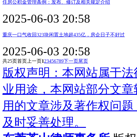
住房公积金管理条例：发布、修订及相关规定介绍
2025-06-03 20:58
重庆一口气收回323块闲置土地超435亿，房企日子不好过
2025-06-03 20:58
共
25
页
首页
上一页
1
2
3
4
5
6
7
8
9
下一页
尾页
版权声明：本网站属于法
业用途，本网站部分文章
用的文章涉及著作权问题
及时妥善处理。