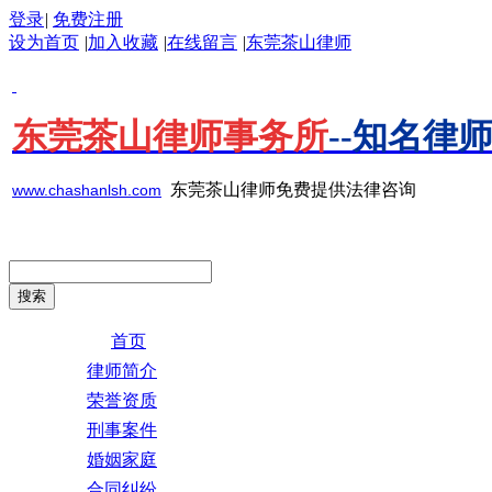
登录
|
免费注册
设为首页
|
加入收藏
|
在线留言
|
东莞茶山律师
东莞茶山律师事务所
--知名律
东莞茶山律师免费提供法律咨询
www.chashanlsh.com
首页
律师简介
荣誉资质
刑事案件
婚姻家庭
合同纠纷