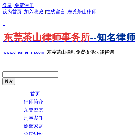
登录
|
免费注册
设为首页
|
加入收藏
|
在线留言
|
东莞茶山律师
东莞茶山律师事务所
--知名律
东莞茶山律师免费提供法律咨询
www.chashanlsh.com
首页
律师简介
荣誉资质
刑事案件
婚姻家庭
合同纠纷